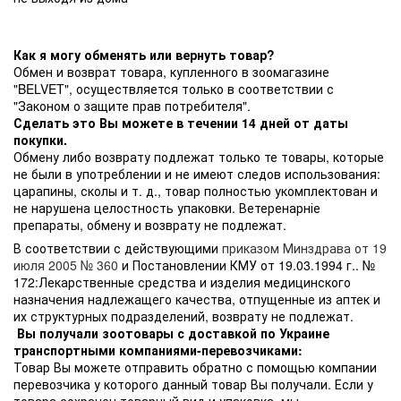
Как я могу обменять или вернуть товар?
Обмен и возврат товара, купленного в зоомагазине
"BELVET", осуществляется только в соответствии с
"Законом о защите прав потребителя".
Сделать это Вы можете в течении 14 дней от даты
покупки.
Обмену либо возврату подлежат только те товары, которые
не были в употреблении и не имеют следов использования:
царапины, сколы и т. д., товар полностью укомплектован и
не нарушена целостность упаковки. Ветеренарніе
препараты, обмену и возврату не подлежат.
В соответствии с действующими
приказом Минздрава от 19
июля 2005 № 360
и Постановлении КМУ от 19.03.1994 г.. №
172:Лекарственные средства и изделия медицинского
назначения надлежащего качества, отпущенные из аптек и
их структурных подразделений, возврату не подлежат.
Вы получали зоотовары с доставкой по Украине
транспортными компаниями-перевозчиками:
Товар Вы можете отправить обратно с помощью компании
перевозчика у которого данный товар Вы получали. Если у
товара сохранен товарный вид и упаковка, мы