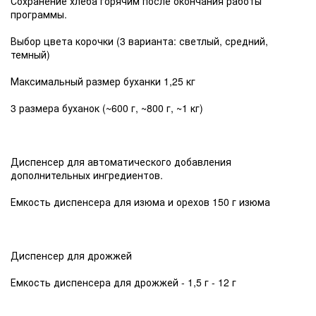
Сохранение хлеба горячим после окончания работы
программы.
Выбор цвета корочки (3 варианта: светлый, средний,
темный)
Максимальный размер буханки 1,25 кг
3 размера буханок (~600 г, ~800 г, ~1 кг)
Диспенсер для автоматического добавления
дополнительных ингредиентов.
Емкость диспенсера для изюма и орехов 150 г изюма
Диспенсер для дрожжей
Емкость диспенсера для дрожжей - 1,5 г - 12 г