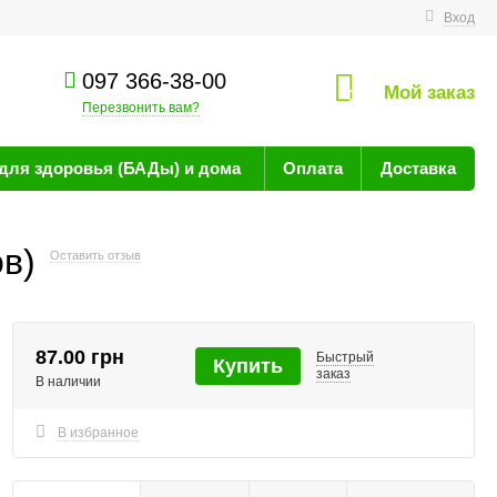
технике
Вход
097 366-38-00
Мой заказ
0
Перезвонить вам?
для здоровья (БАДы) и дома
Оплата
Доставка
в)
Оставить отзыв
87.00 грн
Быстрый
Купить
заказ
В наличии
В избранное