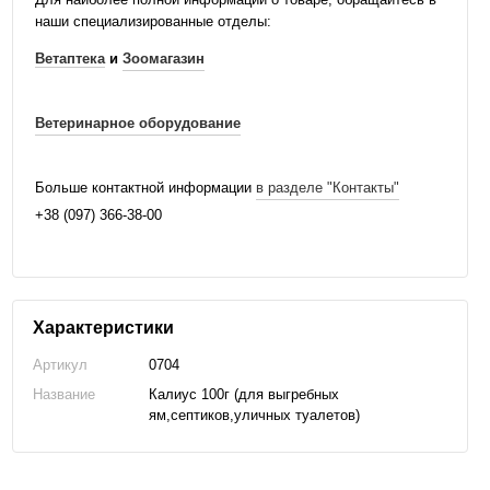
наши специализированные отделы:
Ветаптека
и
Зоомагазин
Ветеринарное оборудование
Больше контактной информации
в разделе "Контакты"
+38 (097) 366-38-00
Характеристики
Артикул
0704
Название
Калиус 100г (для выгребных
ям,септиков,уличных туалетов)