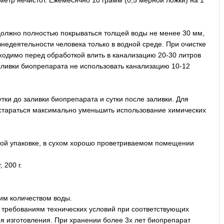
олжно полностью покрываться толщей воды не менее 30 мм,
недеятельности человека только в водной среде. При очистке
одимо перед обработкой влить в канализацию 20-30 литров
аливки биопрепарата не использовать канализацию 10-12
ки до заливки биопрепарата и сутки после заливки. Для
стараться максимально уменьшить использование химических
ной упаковке, в сухом хорошо проветриваемом помещении
 200 г.
шим количеством воды.
 требованиям технических условий при соответствующих
ня изготовления. При хранении более 3х лет биопрепарат