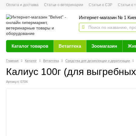
Оплата и доставка
Статьи о ветеринарии
Статьи о СЗР
Статьи о тов
Интернет-магазин № 1 Кие
Каталог товаров
Ветаптека
Зоомагазин
Жи
Главная
Каталог
Ветаптека
Средства для дезинсекции и дератизации
Калиус 100г (для выгребных
Артикул: 0704