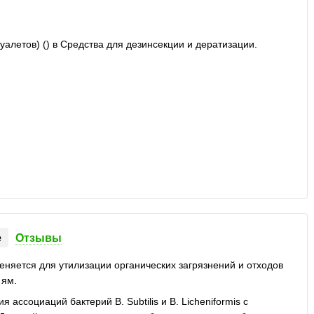
е
Отзывы
еняется для утилизации органических загрязнений и отходов
 ям.
ассоциаций бактерий B. Subtilis и В. Licheniformis с