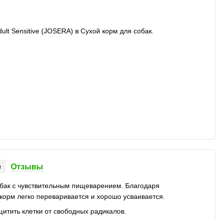
е
Отзывы
обак с чувствительным пищеварением. Благодаря
корм легко переваривается и хорошо усваивается.
итить клетки от свободных радикалов.