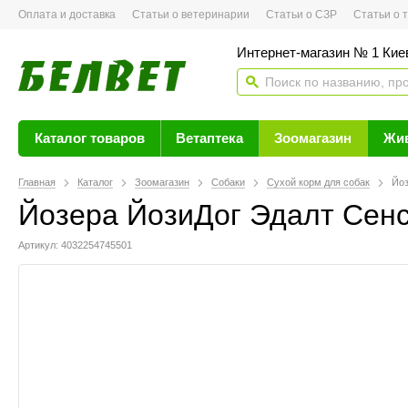
Оплата и доставка
Статьи о ветеринарии
Статьи о СЗР
Статьи о тов
Интернет-магазин № 1 Кие
Каталог товаров
Ветаптека
Зоомагазин
Жи
Главная
Каталог
Зоомагазин
Собаки
Сухой корм для собак
Йоз
Йозера ЙозиДог Эдалт Сенси
Артикул: 4032254745501