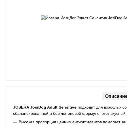
Описани
JOSERA JosiDog Adult Sensitive
подходит для взрослых с
сбалансированной и безглютеновой формуле, этот вкусный 
Высокая пропорция ценных антиоксидантов помогает защ