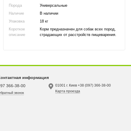
Порода
Универсальные
Наличие
В наличии
Упаковка
18 кг
Короткое
Корм предназначен для собак всех пород,
описание
страдающих от расстройств пищеварения.
Контактная информация
097 366-38-00
01001 г. Киев +38 (097) 366-38-00
Карта проезда
братный звонок