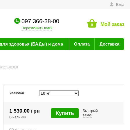
технике
Вход
097 366-38-00
Мой заказ
0
Перезвонить вам?
для здоровья (БАДы) и дома
Оплата
Доставка
авить отзыв
Упаковка
1 530.00 грн
Быстрый
Купить
заказ
В наличии