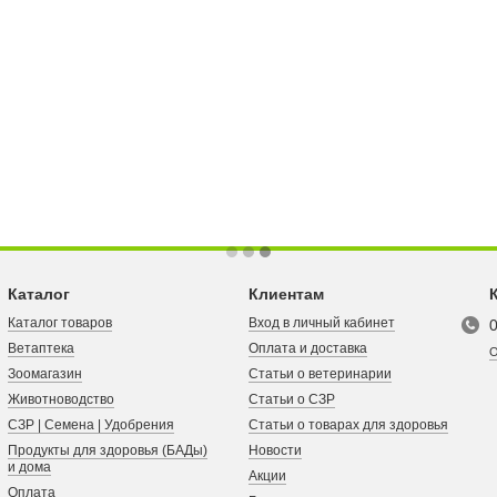
Каталог
Клиентам
Каталог товаров
Вход в личный кабинет
Ветаптека
Оплата и доставка
О
Зоомагазин
Статьи о ветеринарии
Животноводство
Статьи о СЗР
СЗР | Семена | Удобрения
Статьи о товарах для здоровья
Продукты для здоровья (БАДы)
Новости
и дома
Акции
Оплата