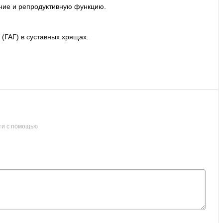
ние и репродуктивную функцию.
(ГАГ) в суставных хрящах.
ти с помощью