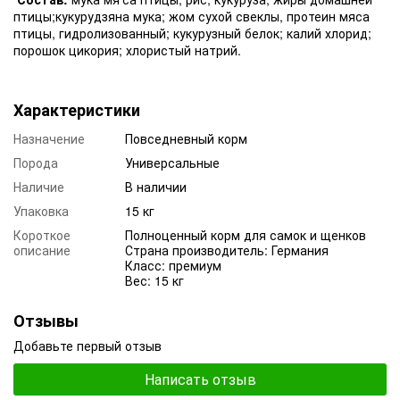
птицы;кукурудзяна мука; жом сухой свеклы, протеин мяса
птицы, гидролизованный; кукурузный белок; калий хлорид;
порошок цикория; хлористый натрий.
Характеристики
Назначение
Повседневный корм
Порода
Универсальные
Наличие
В наличии
Упаковка
15 кг
Короткое
Полноценный корм для самок и щенков
описание
Страна производитель: Германия
Класс: премиум
Вес: 15 кг
Отзывы
Добавьте первый отзыв
Написать отзыв