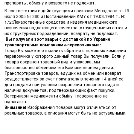
препараты, обмену и возврату не подлежат.
В соответствии с действующими
приказом Минздрава от 19
июля 2005 № 360
и Постановлении КМУ от 19.03.1994 г.. №
172:Лекарственные средства и изделия медицинского
назначения надлежащего качества, отпущенные из аптек и
их структурных подразделений, возврату не подлежат.
Вы получали зоотовары с доставкой по Украине
транспортными компаниями-перевозчиками:
Товар Вы можете отправить обратно с помощью компании
перевозчика у которого данный товар Вы получали. Если у
товара сохранен товарный вид и упаковка, мы
безоговорочно обменяем его Вам или вернем деньги.
Транспортировка товаров, едущих на обмен или возврат,
осуществляется за счет покупателя в течении 14 дней со
дня продажи при условии сохранении товарного вида и
наличии документов, подтверждающих факт покупки.
Ветеринарні медикаменти обміну, і поверненню не
підлягають.
Внимание!
Изображения товаров могут отличаться от
реальных товаров, а описания могут быть не актуальными.