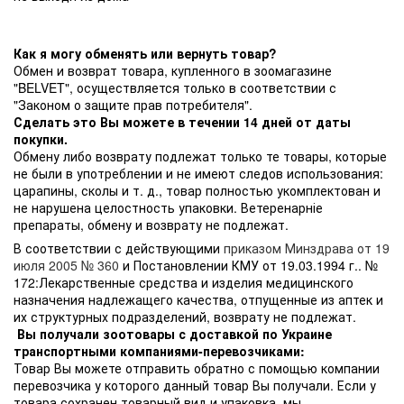
Как я могу обменять или вернуть товар?
Обмен и возврат товара, купленного в зоомагазине
"BELVET", осуществляется только в соответствии с
"Законом о защите прав потребителя".
Сделать это Вы можете в течении 14 дней от даты
покупки.
Обмену либо возврату подлежат только те товары, которые
не были в употреблении и не имеют следов использования:
царапины, сколы и т. д., товар полностью укомплектован и
не нарушена целостность упаковки. Ветеренарніе
препараты, обмену и возврату не подлежат.
В соответствии с действующими
приказом Минздрава от 19
июля 2005 № 360
и Постановлении КМУ от 19.03.1994 г.. №
172:Лекарственные средства и изделия медицинского
назначения надлежащего качества, отпущенные из аптек и
их структурных подразделений, возврату не подлежат.
Вы получали зоотовары с доставкой по Украине
транспортными компаниями-перевозчиками:
Товар Вы можете отправить обратно с помощью компании
перевозчика у которого данный товар Вы получали. Если у
товара сохранен товарный вид и упаковка, мы