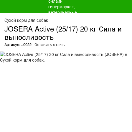
О
Сухой корм для собак
JOSERA Active (25/17) 20 кг Сила и
выносливость
Артикул: J0022
Оставить отзыв