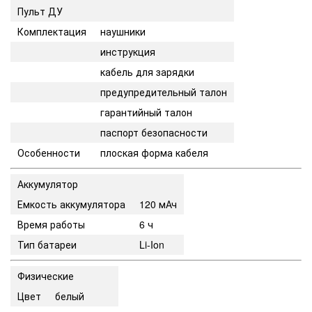
Пульт ДУ
Комплектация
наушники
инструкция
кабель для зарядки
предупредительный талон
гарантийный талон
паспорт безопасности
Особенности
плоская форма кабеля
Аккумулятор
Емкость аккумулятора
120 мАч
Время работы
6 ч
Тип батареи
Li-Ion
Физические
Цвет
белый