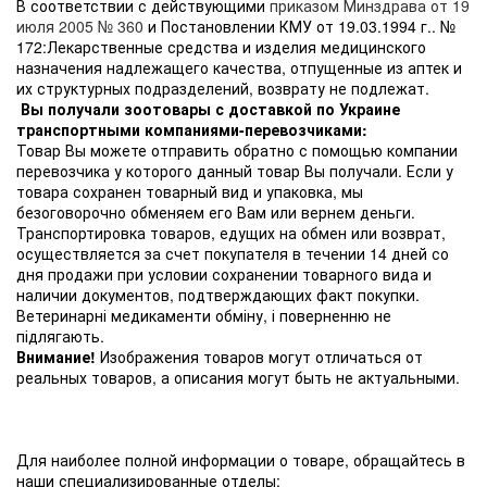
В соответствии с действующими
приказом Минздрава от 19
июля 2005 № 360
и Постановлении КМУ от 19.03.1994 г.. №
172:Лекарственные средства и изделия медицинского
назначения надлежащего качества, отпущенные из аптек и
их структурных подразделений, возврату не подлежат.
Вы получали зоотовары с доставкой по Украине
транспортными компаниями-перевозчиками:
Товар Вы можете отправить обратно с помощью компании
перевозчика у которого данный товар Вы получали. Если у
товара сохранен товарный вид и упаковка, мы
безоговорочно обменяем его Вам или вернем деньги.
Транспортировка товаров, едущих на обмен или возврат,
осуществляется за счет покупателя в течении 14 дней со
дня продажи при условии сохранении товарного вида и
наличии документов, подтверждающих факт покупки.
Ветеринарні медикаменти обміну, і поверненню не
підлягають.
Внимание!
Изображения товаров могут отличаться от
реальных товаров, а описания могут быть не актуальными.
Для наиболее полной информации о товаре, обращайтесь в
наши специализированные отделы: