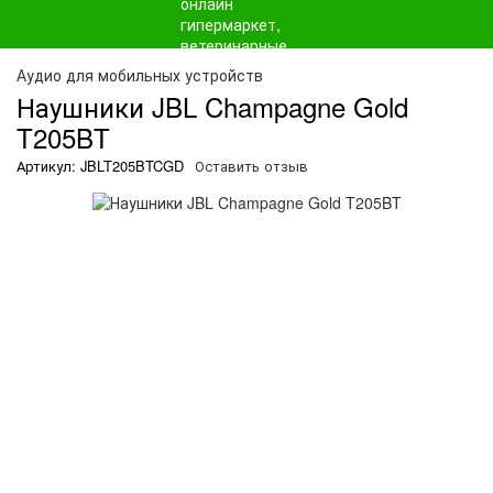
О
Аудио для мобильных устройств
Наушники JBL Champagne Gold
T205BT
Артикул: JBLT205BTCGD
Оставить отзыв