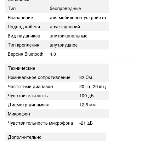
Тип
беспроводные
Назначение
для мобильных устройств
Подвод кабеля
двусторонний
Вид наушников
внутриканальные
Тип крепления
внутриушное
Версия Bluetooth
4.0
Технические
Номинальное сопротивление
32 Ом
Частотный диапазон
20 Гц–20 кГц
Чувствительность
100 дБ
Диаметр динамика
12.5 мм
Микрофон
Чувствительность микрофона
-21 дБ
Дополнительно