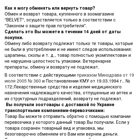
Как я могу обменять или вернуть товар?
Обмен и возврат товара, купленного в зоомагазине
"BELVET", осуществляется только в соответствии с
"Законом о защите прав потребителя".
Сделать это Вы можете в течении 14 дней от даты
покупки.
Обмену либо возврату подлежат только те товары, которые
не были в употреблении и не имеют следов использования:
царапины, сколы и т. д., товар полностью укомплектован и
не нарушена целостность упаковки. Ветеренарніе
препараты, обмену и возврату не подлежат.
В соответствии с действующими
приказом Минздрава от 19
июля 2005 № 360
и Постановлении КМУ от 19.03.1994 г.. №
172:Лекарственные средства и изделия медицинского
назначения надлежащего качества, отпущенные из аптек и
их структурных подразделений, возврату не подлежат.
Вы получали зоотовары с доставкой по Украине
транспортными компаниями-перевозчиками:
Товар Вы можете отправить обратно с помощью компании
перевозчика у которого данный товар Вы получали. Если у
товара сохранен товарный вид и упаковка, мы
безоговорочно обменяем его Вам или вернем деньги.