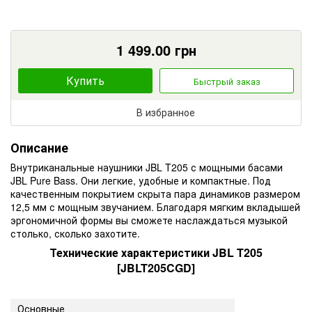
1 499.00
грн
Купить
Быстрый заказ
В избранное
Описание
Внутриканальные наушники JBL T205 с мощными басами
JBL Pure Bass. Они легкие, удобные и компактные. Под
качественным покрытием скрыта пара динамиков размером
12,5 мм с мощным звучанием. Благодаря мягким вкладышей
эргономичной формы вы сможете наслаждаться музыкой
столько, сколько захотите.
Технические характеристики JBL T205
[JBLT205CGD]
Основные