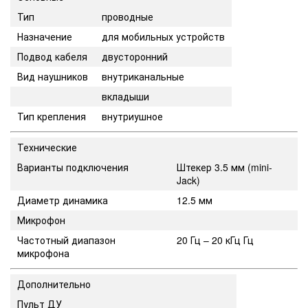
Тип
проводные
Назначение
для мобильных устройств
Подвод кабеля
двусторонний
Вид наушников
внутриканальные
вкладыши
Тип крепления
внутриушное
Технические
Варианты подключения
Штекер 3.5 мм (mini-
Jack)
Диаметр динамика
12.5 мм
Микрофон
Частотный диапазон
20 Гц – 20 кГц Гц
микрофона
Дополнительно
Пульт ДУ