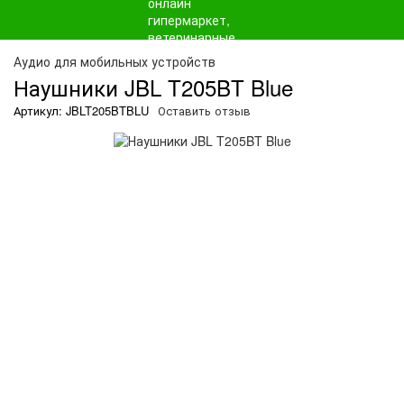
О
Аудио для мобильных устройств
Наушники JBL T205BT Blue
Артикул: JBLT205BTBLU
Оставить отзыв