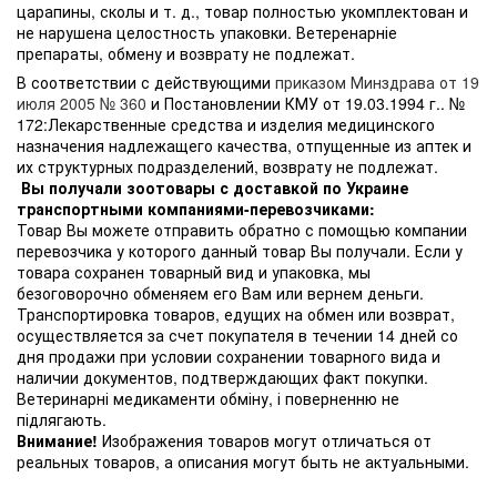
царапины, сколы и т. д., товар полностью укомплектован и
не нарушена целостность упаковки. Ветеренарніе
препараты, обмену и возврату не подлежат.
В соответствии с действующими
приказом Минздрава от 19
июля 2005 № 360
и Постановлении КМУ от 19.03.1994 г.. №
172:Лекарственные средства и изделия медицинского
назначения надлежащего качества, отпущенные из аптек и
их структурных подразделений, возврату не подлежат.
Вы получали зоотовары с доставкой по Украине
транспортными компаниями-перевозчиками:
Товар Вы можете отправить обратно с помощью компании
перевозчика у которого данный товар Вы получали. Если у
товара сохранен товарный вид и упаковка, мы
безоговорочно обменяем его Вам или вернем деньги.
Транспортировка товаров, едущих на обмен или возврат,
осуществляется за счет покупателя в течении 14 дней со
дня продажи при условии сохранении товарного вида и
наличии документов, подтверждающих факт покупки.
Ветеринарні медикаменти обміну, і поверненню не
підлягають.
Внимание!
Изображения товаров могут отличаться от
реальных товаров, а описания могут быть не актуальными.