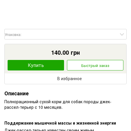
Упаковка:
140.00
грн
Купить
Быстрый заказ
В избранное
Описание
Полнорационный сухой корм для собак породы джек-
рассел-терьер с 10 месяцев.
Поддержание мышечной массы и жизненной энергии
Джек-рассел-терьер известен своим живым