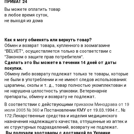
ПРИВАТ 24
Вы можете оплатить товар
в любое время суток,
не выходя из дома
Как я могу обменять или вернуть товар?
Обмен и возврат товара, купленного в зоомагазине
"BELVET", осуществляется только в соответствии с
"Законом о защите прав потребителя".
Сделать это Вы можете в течении 14 дней от даты
покупки.
Обмену либо возврату подлежат только те товары, которые
не были в употреблении и не имеют следов использования:
царапины, сколы и т. д., товар полностью укомплектован и
не нарушена целостность упаковки. Ветеренарніе
препараты, обмену и возврату не подлежат.
В соответствии с действующими
приказом Минздрава от 19
июля 2005 № 360
и Постановлении КМУ от 19.03.1994 г.. №
172:Лекарственные средства и изделия медицинского
назначения надлежащего качества, отпущенные из аптек и
их структурных подразделений, возврату не подлежат.
Вы получали зоотовары с доставкой по Украине