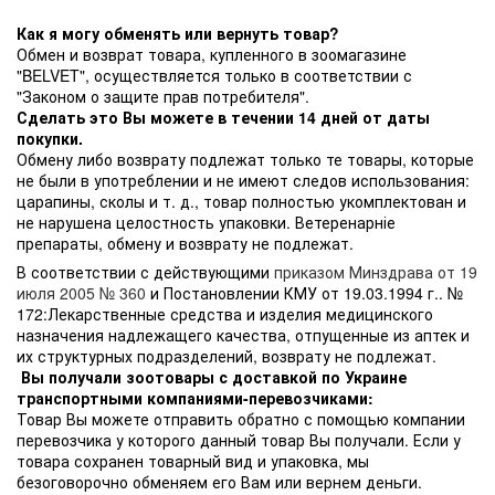
Как я могу обменять или вернуть товар?
Обмен и возврат товара, купленного в зоомагазине
"BELVET", осуществляется только в соответствии с
"Законом о защите прав потребителя".
Сделать это Вы можете в течении 14 дней от даты
покупки.
Обмену либо возврату подлежат только те товары, которые
не были в употреблении и не имеют следов использования:
царапины, сколы и т. д., товар полностью укомплектован и
не нарушена целостность упаковки. Ветеренарніе
препараты, обмену и возврату не подлежат.
В соответствии с действующими
приказом Минздрава от 19
июля 2005 № 360
и Постановлении КМУ от 19.03.1994 г.. №
172:Лекарственные средства и изделия медицинского
назначения надлежащего качества, отпущенные из аптек и
их структурных подразделений, возврату не подлежат.
Вы получали зоотовары с доставкой по Украине
транспортными компаниями-перевозчиками:
Товар Вы можете отправить обратно с помощью компании
перевозчика у которого данный товар Вы получали. Если у
товара сохранен товарный вид и упаковка, мы
безоговорочно обменяем его Вам или вернем деньги.