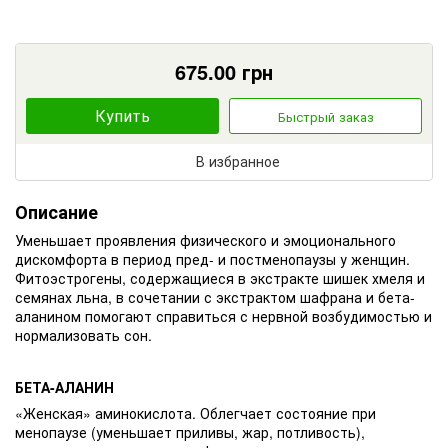
675.00
грн
Купить
Быстрый заказ
В избранное
Описание
Уменьшает проявления физического и эмоционального
дискомфорта в период пред- и постменопаузы у женщин.
Фитоэстрогены, содержащиеся в экстракте шишек хмеля и
семянах льна, в сочетании с экстрактом шафрана и бета-
аланином помогают справиться с нервной возбудимостью и
нормализовать сон.
БЕТА-АЛАНИН
«Женская» аминокислота. Облегчает состояние при
менопаузе (уменьшает приливы, жар, потливость),