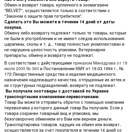
Обмен и возврат товара, купленного в зоомагазине
"BELVET", осуществляется только в соответствии с
"Законом о защите прав потребителя".
Сделать это Вы можете в течении 14 дней от даты
покупки.
Обмену либо возврату подлежат только те товары, которые
не были в употреблении и не имеют следов использования:
царапины, сколы и т. д., товар полностью укомплектован и
не нарушена целостность упаковки. Ветеренарніе
препараты, обмену и возврату не подлежат.
В соответствии с действующими
приказом Минздрава от 19
июля 2005 № 360
и Постановлении КМУ от 19.03.1994 г.. №
172:Лекарственные средства и изделия медицинского
назначения надлежащего качества, отпущенные из аптек и
их структурных подразделений, возврату не подлежат.
Вы получали зоотовары с доставкой по Украине
транспортными компаниями-перевозчиками:
Товар Вы можете отправить обратно с помощью компании
перевозчика у которого данный товар Вы получали. Если у
товара сохранен товарный вид и упаковка, мы
безоговорочно обменяем его Вам или вернем деньги.
Транспортировка товаров, едущих на обмен или возврат,
осуществляется за счет покупателя в течении 14 дней со