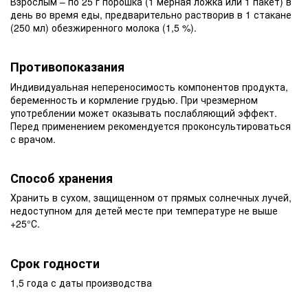
Взрослым – по 25 г порошка (1 мерная ложка или 1 пакет) в
день во время еды, предварительно растворив в 1 стакане
(250 мл) обезжиренного молока (1,5 %).
Противопоказания
Индивидуальная непереносимость компонентов продукта,
беременность и кормление грудью. При чрезмерном
употреблении может оказывать послабляющий эффект.
Перед применением рекомендуется проконсультироваться
с врачом.
Способ хранения
Хранить в сухом, защищенном от прямых солнечных лучей,
недоступном для детей месте при температуре не выше
+25°С.
Срок годности
1,5 года с даты производства