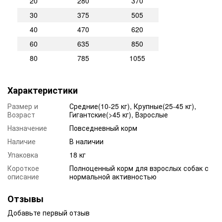
20
280
370
30
375
505
40
470
620
60
635
850
80
785
1055
Характеристики
Размер и
Средние(10-25 кг), Крупные(25-45 кг),
Возраст
Гигантские(>45 кг), Взрослые
Назначение
Повседневный корм
Наличие
В наличии
Упаковка
18 кг
Короткое
Полноценный корм для взрослых собак с
описание
нормальной активностью
Отзывы
Добавьте первый отзыв