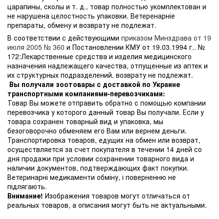
царапины, сколы и т. д., товар полностью укомплектован и
не нарушена целостность упаковки. Ветеренарніе
препараты, обмену и возврату не подлежат.
В соответствии с действующими
приказом Минздрава от 19
июля 2005 № 360
и Постановлении КМУ от 19.03.1994 г.. №
172:Лекарственные средства и изделия медицинского
назначения надлежащего качества, отпущенные из аптек и
их структурных подразделений, возврату не подлежат.
Вы получали зоотовары с доставкой по Украине
транспортными компаниями-перевозчиками:
Товар Вы можете отправить обратно с помощью компании
перевозчика у которого данный товар Вы получали. Если у
товара сохранен товарный вид и упаковка, мы
безоговорочно обменяем его Вам или вернем деньги.
Транспортировка товаров, едущих на обмен или возврат,
осуществляется за счет покупателя в течении 14 дней со
дня продажи при условии сохранении товарного вида и
наличии документов, подтверждающих факт покупки.
Ветеринарні медикаменти обміну, і поверненню не
підлягають.
Внимание!
Изображения товаров могут отличаться от
реальных товаров, а описания могут быть не актуальными.