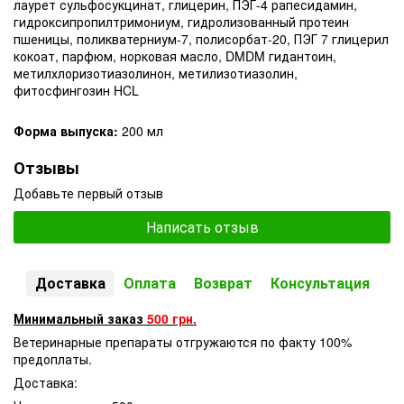
лаурет сульфосукцинат, глицерин, ПЭГ-4 рапесидамин,
гидроксипропилтримониум, гидролизованный протеин
пшеницы, поликватерниум-7, полисорбат-20, ПЭГ 7 глицерил
кокоат, парфюм, норковая масло, DMDM гидантоин,
метилхлоризотиазолинон, метилизотиазолин,
фитосфингозин HCL
Форма выпуска:
200 мл
Отзывы
Добавьте первый отзыв
Написать отзыв
Доставка
Оплата
Возврат
Консультация
Минимальный заказ
500 грн.
Ветеринарные препараты отгружаются по факту 100%
предоплаты.
Доставка: