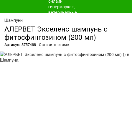
О
Шампуни
АЛЕРВЕТ Экселенс шампунь с
фитосфингозином (200 мл)
Артикул: 8757468
Оставить отзыв