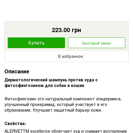
223.00
грн
Купить
Быстрый заказ
В избранное
Описание
Дерматологический шампунь против зуда с
фитосфингозином для собак и кошек
Фитосфингозин это натуральный компонент эпидермиса,
улучшенный прокерамид, который участвует в его
образовании. Улучшает защитный барьер кожи.
Свойства:
ALERVETTM excellence облегчает зуд и снимает воспаление