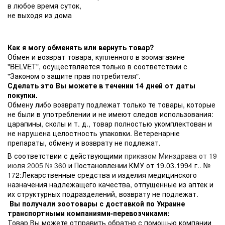
в любое время суток,
не выходя из дома
Как я могу обменять или вернуть товар?
Обмен и возврат товара, купленного в зоомагазине
"BELVET", осуществляется только в соответствии с
"Законом о защите прав потребителя".
Сделать это Вы можете в течении 14 дней от даты
покупки.
Обмену либо возврату подлежат только те товары, которые
не были в употреблении и не имеют следов использования:
царапины, сколы и т. д., товар полностью укомплектован и
не нарушена целостность упаковки. Ветеренарніе
препараты, обмену и возврату не подлежат.
В соответствии с действующими
приказом Минздрава от 19
июля 2005 № 360
и Постановлении КМУ от 19.03.1994 г.. №
172:Лекарственные средства и изделия медицинского
назначения надлежащего качества, отпущенные из аптек и
их структурных подразделений, возврату не подлежат.
Вы получали зоотовары с доставкой по Украине
транспортными компаниями-перевозчиками:
Товар Вы можете отправить обратно с помощью компании