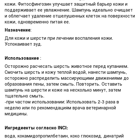
кожи. Фитосфингозин улучшает защитный барьер кожи и
поддерживает ее увлажнение. Шампунь идеально очищает
и облегчает удаление отшелушенных клеток на поверхности
кожи, одновременно питая ее.
Назначение
:
Для кожи и шерсти при лечении воспаления кожи.
Успокаивает зуд.
Использование
:
Осторожно расчесать шерсть животное перед купанием.
Смочить шерсть и кожу теплой водой, нанести шампунь,
осторожно распределить массирующими движениями до
образования пены, затем смыть. Повторить. Оставить
шампунь на шерсти и коже на несколько минут, затем
тщательно смыть.
-при частом использовании: Использовать 2-3 раза в
неделю или по рекомендациям врача ветеринарной
медицины.
Ингредиенты согласно INCI:
вода, кокамидопропилбетаин, коко глюкозид, динатрий