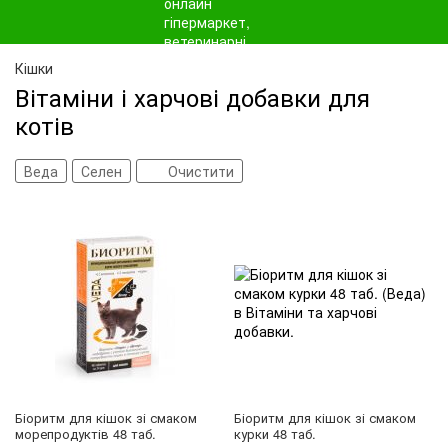
Кішки
Вітаміни і харчові добавки для
котів
Веда
Селен
Очистити
Біоритм для кішок зі смаком
Біоритм для кішок зі смаком
морепродуктів 48 таб.
курки 48 таб.