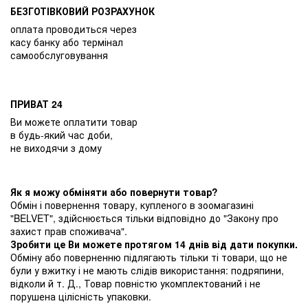
БЕЗГОТІВКОВИЙ РОЗРАХУНОК
оплата проводиться через
касу банку або термінал
самообслуговування
ПРИВАТ 24
Ви можете оплатити товар
в будь-який час доби,
не виходячи з дому
Як я можу обміняти або повернути товар?
Обмін і повернення товару, купленого в зоомагазині
"BELVET", здійснюється тільки відповідно до "Закону про
захист прав споживача".
Зробити це Ви можете протягом 14 днів від дати покупки.
Обміну або поверненню підлягають тільки ті товари, що не
були у вжитку і не мають слідів використання: подряпини,
відколи й т. Д., Товар повністю укомплектований і не
порушена цілісність упаковки.