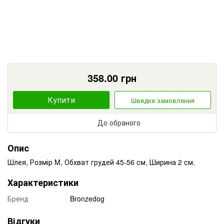
358.00
грн
Купити
Швидке замовлення
До обраного
Опис
Шлея, Розмір M, Обхват грудей 45-56 см, Ширина 2 см.
Характеристики
Бренд
Bronzedog
Відгуки