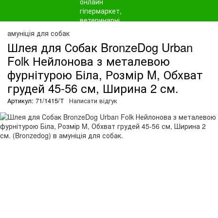
амуніція для собак
Шлея для Собак BronzeDog Urban
Folk Нейлонова з металевою
фурнітурою Біла, Розмір M, Обхват
грудей 45-56 см, Ширина 2 см.
Артикул: 71/1415/Т
Написати відгук