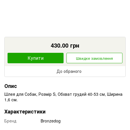
430.00
грн
Купити
Швидке замовлення
До обраного
Опис
Шлея для Собак, Розмір S, Обхват грудей 40-53 см, Ширина
1,6 см.
Характеристики
Бренд
Bronzedog