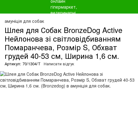
амуніція для собак
Шлея для Собак BronzeDog Active
Нейлонова зі світловідбиванням
Помаранчева, Розмір S, Обхват
грудей 40-53 см, Ширина 1,6 см.
Артикул: 70/1304/Т
Написати відгук