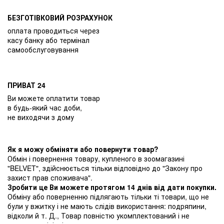
БЕЗГОТІВКОВИЙ РОЗРАХУНОК
оплата проводиться через
касу банку або термінал
самообслуговування
ПРИВАТ 24
Ви можете оплатити товар
в будь-який час доби,
не виходячи з дому
Як я можу обміняти або повернути товар?
Обмін і повернення товару, купленого в зоомагазині
"BELVET", здійснюється тільки відповідно до "Закону про
захист прав споживача".
Зробити це Ви можете протягом 14 днів від дати покупки.
Обміну або поверненню підлягають тільки ті товари, що не
були у вжитку і не мають слідів використання: подряпини,
відколи й т. Д., Товар повністю укомплектований і не