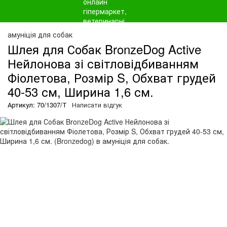
амуніція для собак
Шлея для Собак BronzeDog Active
Нейлонова зі світловідбиванням
Фіолетова, Розмір S, Обхват грудей
40-53 см, Ширина 1,6 см.
Артикул: 70/1307/Т
Написати відгук