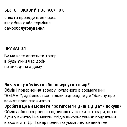
БЕЗГОТІВКОВИЙ РОЗРАХУНОК
оплата проводиться через
касу банку або термінал
самообслуговування
ПРИВАТ 24
Ви можете оплатити товар
в будь-який час доби,
не виходячи з дому
Як я можу обміняти або повернути товар?
Обмін і повернення товару, купленого в зоомагазині
"BELVET", здійснюється тільки відповідно до "Закону про
захист прав споживача".
Зробити це Ви можете протягом 14 днів від дати покупки.
Обміну або поверненню підлягають тільки ті товари, що не
були у вжитку і не мають слідів використання: подряпини,
відколи й т. Д., Товар повністю укомплектований і не