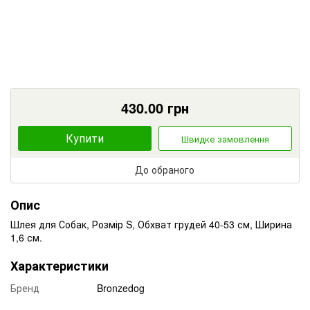
430.00
грн
Купити
Швидке замовлення
До обраного
Опис
Шлея для Собак, Розмір S, Обхват грудей 40-53 см, Ширина
1,6 см.
Характеристики
Бренд
Bronzedog