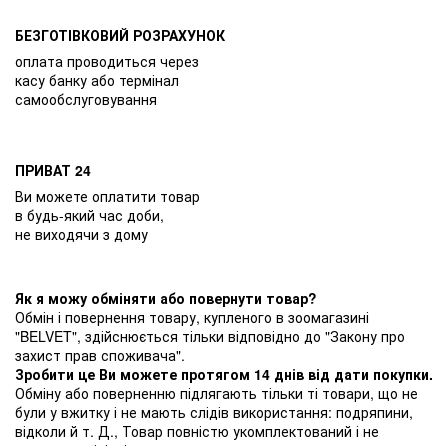
БЕЗГОТІВКОВИЙ РОЗРАХУНОК
оплата проводиться через
касу банку або термінал
самообслуговування
ПРИВАТ 24
Ви можете оплатити товар
в будь-який час доби,
не виходячи з дому
Як я можу обміняти або повернути товар?
Обмін і повернення товару, купленого в зоомагазині
"BELVET", здійснюється тільки відповідно до "Закону про
захист прав споживача".
Зробити це Ви можете протягом 14 днів від дати покупки.
Обміну або поверненню підлягають тільки ті товари, що не
були у вжитку і не мають слідів використання: подряпини,
відколи й т. Д., Товар повністю укомплектований і не