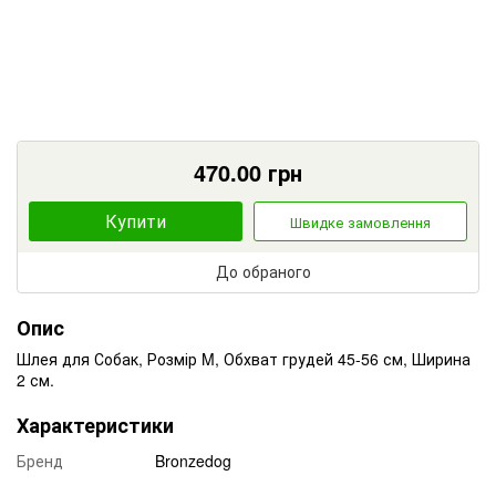
470.00
грн
Купити
Швидке замовлення
До обраного
Опис
Шлея для Собак, Розмір M, Обхват грудей 45-56 см, Ширина
2 см.
Характеристики
Бренд
Bronzedog