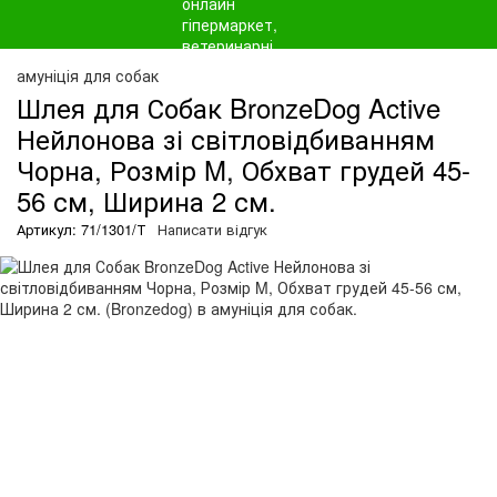
амуніція для собак
Шлея для Собак BronzeDog Active
Нейлонова зі світловідбиванням
Чорна, Розмір M, Обхват грудей 45-
56 см, Ширина 2 см.
Артикул: 71/1301/Т
Написати відгук