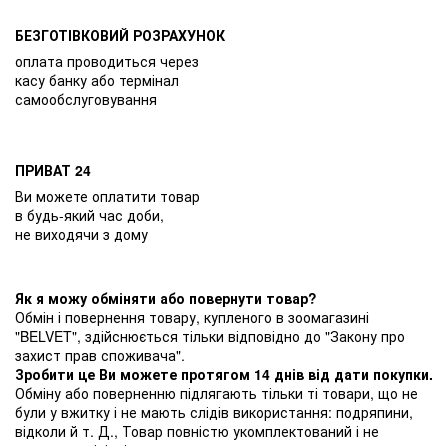
БЕЗГОТІВКОВИЙ РОЗРАХУНОК
оплата проводиться через
касу банку або термінал
самообслуговування
ПРИВАТ 24
Ви можете оплатити товар
в будь-який час доби,
не виходячи з дому
Як я можу обміняти або повернути товар?
Обмін і повернення товару, купленого в зоомагазині
"BELVET", здійснюється тільки відповідно до "Закону про
захист прав споживача".
Зробити це Ви можете протягом 14 днів від дати покупки.
Обміну або поверненню підлягають тільки ті товари, що не
були у вжитку і не мають слідів використання: подряпини,
відколи й т. Д., Товар повністю укомплектований і не