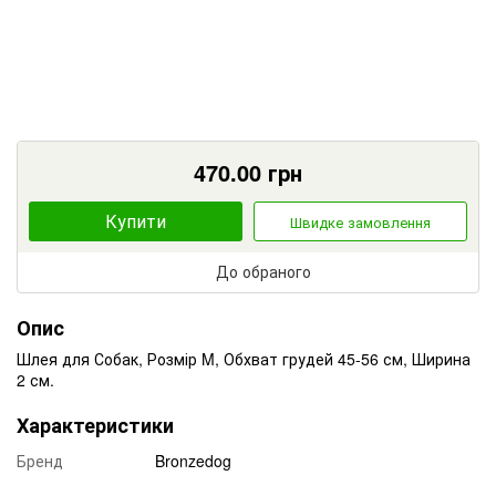
470.00
грн
Купити
Швидке замовлення
До обраного
Опис
Шлея для Собак, Розмір M, Обхват грудей 45-56 см, Ширина
2 см.
Характеристики
Бренд
Bronzedog