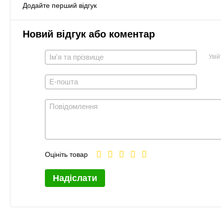
Додайте перший відгук
Новий відгук або коментар
Увій
Оцініть товар
Надіслати