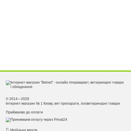
© 2014—2026
Інтернет-магазин № 1 Киэву, вет препарати, зооветеринарні товари
Приймаємо до оплати
Мобільна версія