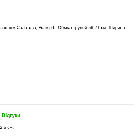
Відгуки
2,5 см.