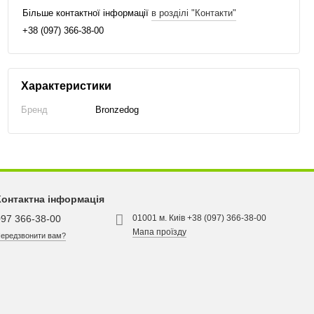
Більше контактної інформації
в розділі "Контакти"
+38 (097) 366-38-00
Характеристики
Бренд
Bronzedog
Контактна інформація
097 366-38-00
01001 м. Киів +38 (097) 366-38-00
Мапа проїзду
ередзвонити вам?