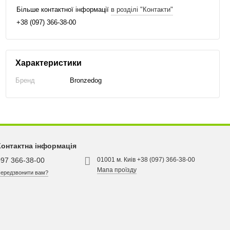
Більше контактної інформації
в розділі "Контакти"
+38 (097) 366-38-00
Характеристики
Бренд
Bronzedog
Контактна інформація
097 366-38-00
01001 м. Киів +38 (097) 366-38-00
Мапа проїзду
ередзвонити вам?