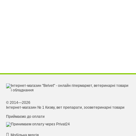
© 2014—2026
Інтернет-магазин № 1 Киэву, вет препарати, зооветеринарні товари
Приймаємо до оплати
Мобільна версія