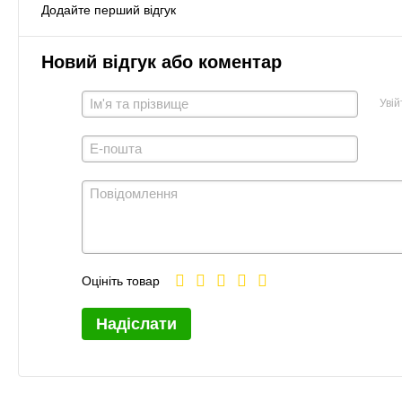
Додайте перший відгук
Новий відгук або коментар
Увій
Оцініть товар
Надіслати