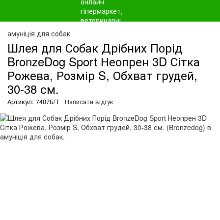
амуніція для собак
Шлея для Собак Дрібних Порід
BronzeDog Sport Неопрен 3D Сітка
Рожева, Розмір S, Обхват грудей,
30-38 см.
Артикул: 7407Б/Т
Написати відгук