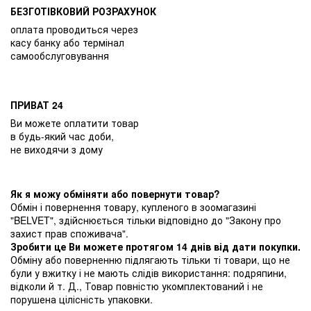
БЕЗГОТІВКОВИЙ РОЗРАХУНОК
оплата проводиться через
касу банку або термінал
самообслуговування
ПРИВАТ 24
Ви можете оплатити товар
в будь-який час доби,
не виходячи з дому
Як я можу обміняти або повернути товар?
Обмін і повернення товару, купленого в зоомагазині
"BELVET", здійснюється тільки відповідно до "Закону про
захист прав споживача".
Зробити це Ви можете протягом 14 днів від дати покупки.
Обміну або поверненню підлягають тільки ті товари, що не
були у вжитку і не мають слідів використання: подряпини,
відколи й т. Д., Товар повністю укомплектований і не
порушена цілісність упаковки.