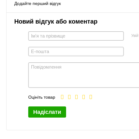
Додайте перший відгук
Новий відгук або коментар
Увій
Оцініть товар
Надіслати