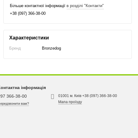
Більше контактної інформації
в розділі "Контакти"
+38 (097) 366-38-00
Характеристики
Бренд
Bronzedog
Контактна інформація
097 366-38-00
01001 м. Киів +38 (097) 366-38-00
Мапа проїзду
ередзвонити вам?