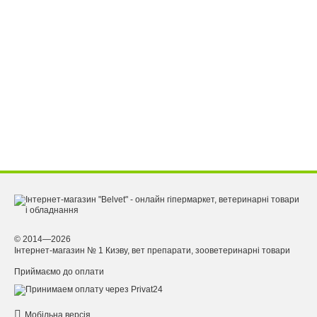
© 2014—2026
Інтернет-магазин № 1 Киэву, вет препарати, зооветеринарні товари
Приймаємо до оплати
Мобільна версія