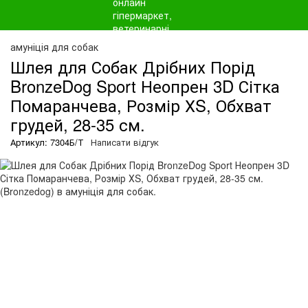
амуніція для собак
Шлея для Собак Дрібних Порід
BronzeDog Sport Неопрен 3D Сітка
Помаранчева, Розмір ХS, Обхват
грудей, 28-35 см.
Артикул: 7304Б/Т
Написати відгук