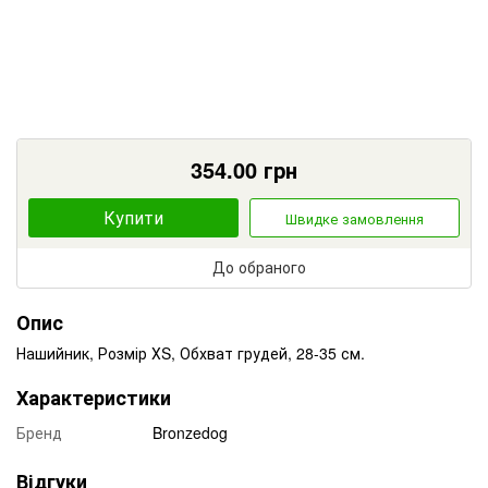
354.00
грн
Купити
Швидке замовлення
До обраного
Опис
Нашийник, Розмір ХS, Обхват грудей, 28-35 см.
Характеристики
Бренд
Bronzedog
Відгуки