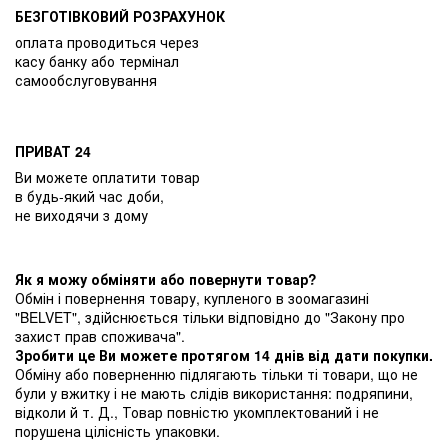
БЕЗГОТІВКОВИЙ РОЗРАХУНОК
оплата проводиться через
касу банку або термінал
самообслуговування
ПРИВАТ 24
Ви можете оплатити товар
в будь-який час доби,
не виходячи з дому
Як я можу обміняти або повернути товар?
Обмін і повернення товару, купленого в зоомагазині
"BELVET", здійснюється тільки відповідно до "Закону про
захист прав споживача".
Зробити це Ви можете протягом 14 днів від дати покупки.
Обміну або поверненню підлягають тільки ті товари, що не
були у вжитку і не мають слідів використання: подряпини,
відколи й т. Д., Товар повністю укомплектований і не
порушена цілісність упаковки.