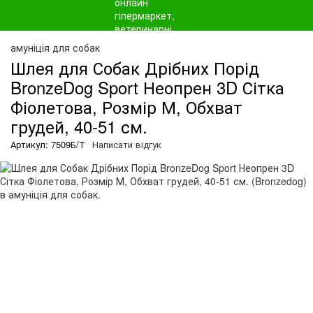
амуніція для собак
Шлея для Собак Дрібних Порід
BronzeDog Sport Неопрен 3D Сітка
Фіолетова, Розмір М, Обхват
грудей, 40-51 см.
Артикул: 7509Б/Т
Написати відгук