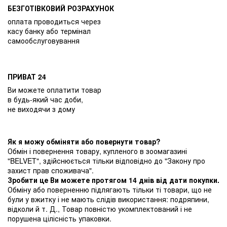
БЕЗГОТІВКОВИЙ РОЗРАХУНОК
оплата проводиться через
касу банку або термінал
самообслуговування
ПРИВАТ 24
Ви можете оплатити товар
в будь-який час доби,
не виходячи з дому
Як я можу обміняти або повернути товар?
Обмін і повернення товару, купленого в зоомагазині
"BELVET", здійснюється тільки відповідно до "Закону про
захист прав споживача".
Зробити це Ви можете протягом 14 днів від дати покупки.
Обміну або поверненню підлягають тільки ті товари, що не
були у вжитку і не мають слідів використання: подряпини,
відколи й т. Д., Товар повністю укомплектований і не
порушена цілісність упаковки.