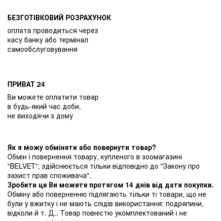
БЕЗГОТІВКОВИЙ РОЗРАХУНОК
оплата проводиться через
касу банку або термінал
самообслуговування
ПРИВАТ 24
Ви можете оплатити товар
в будь-який час доби,
не виходячи з дому
Як я можу обміняти або повернути товар?
Обмін і повернення товару, купленого в зоомагазині
"BELVET", здійснюється тільки відповідно до "Закону про
захист прав споживача".
Зробити це Ви можете протягом 14 днів від дати покупки.
Обміну або поверненню підлягають тільки ті товари, що не
були у вжитку і не мають слідів використання: подряпини,
відколи й т. Д., Товар повністю укомплектований і не