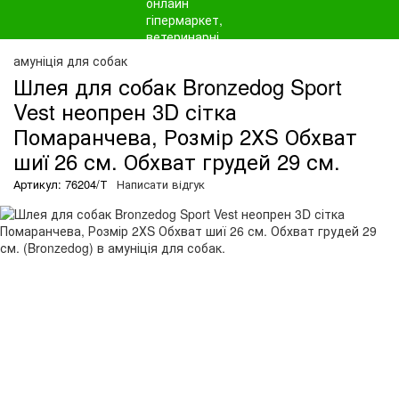
амуніція для собак
Шлея для собак Bronzedog Sport
Vest неопрен 3D сітка
Помаранчева, Розмір 2ХS Обхват
шиї 26 см. Обхват грудей 29 см.
Артикул: 76204/Т
Написати відгук