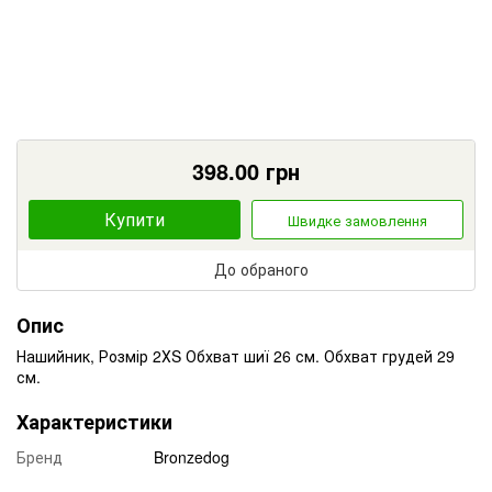
398.00
грн
Купити
Швидке замовлення
До обраного
Опис
Нашийник, Розмір 2ХS Обхват шиї 26 см. Обхват грудей 29
см.
Характеристики
Бренд
Bronzedog