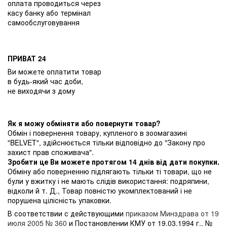
оплата проводиться через
касу банку або термінал
самообслуговування
ПРИВАТ 24
Ви можете оплатити товар
в будь-який час доби,
не виходячи з дому
Як я можу обміняти або повернути товар?
Обмін і повернення товару, купленого в зоомагазині
"BELVET", здійснюється тільки відповідно до "Закону про
захист прав споживача".
Зробити це Ви можете протягом 14 днів від дати покупки.
Обміну або поверненню підлягають тільки ті товари, що не
були у вжитку і не мають слідів використання: подряпини,
відколи й т. Д., Товар повністю укомплектований і не
порушена цілісність упаковки.
В соответствии с действующими
приказом Минздрава от 19
июля 2005 № 360
и Постановлении КМУ от 19.03.1994 г.. №