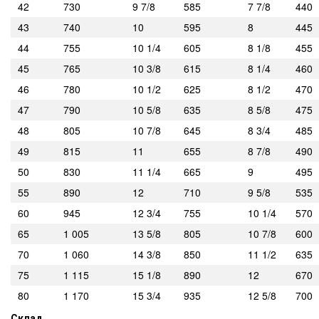
42
730
9 7/8
585
7 7/8
440
43
740
10
595
8
445
44
755
10 1/4
605
8 1/8
455
45
765
10 3/8
615
8 1/4
460
46
780
10 1/2
625
8 1/2
470
47
790
10 5/8
635
8 5/8
475
48
805
10 7/8
645
8 3/4
485
49
815
11
655
8 7/8
490
50
830
11 1/4
665
9
495
55
890
12
710
9 5/8
535
60
945
12 3/4
755
10 1/4
570
65
1 005
13 5/8
805
10 7/8
600
70
1 060
14 3/8
850
11 1/2
635
75
1 115
15 1/8
890
12
670
80
1 170
15 3/4
935
12 5/8
700
Склад