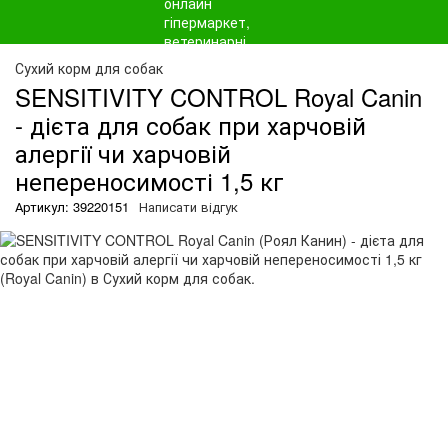
О
Сухий корм для собак
SENSITIVITY CONTROL Royal Canin
- дієта для собак при харчовій
алергії чи харчовій
непереносимості 1,5 кг
Артикул: 39220151
Написати відгук