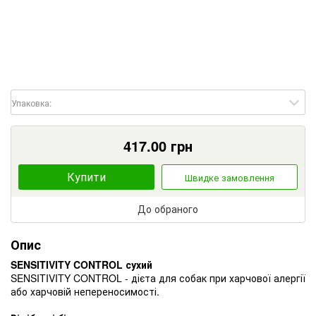
Упаковка:
417.00
грн
Купити
Швидке замовлення
До обраного
Опис
SENSITIVITY CONTROL сухий
SENSITIVITY CONTROL - дієта для собак при харчової алергії
або харчовій непереносимості.