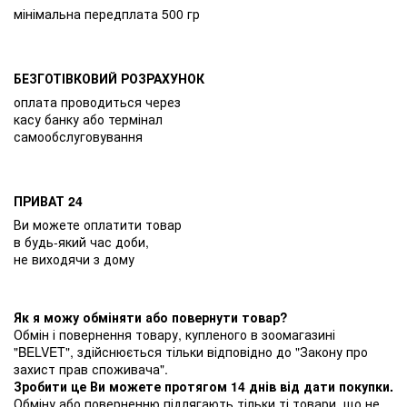
мінімальна передплата 500 гр
БЕЗГОТІВКОВИЙ РОЗРАХУНОК
оплата проводиться через
касу банку або термінал
самообслуговування
ПРИВАТ 24
Ви можете оплатити товар
в будь-який час доби,
не виходячи з дому
Як я можу обміняти або повернути товар?
Обмін і повернення товару, купленого в зоомагазині
"BELVET", здійснюється тільки відповідно до "Закону про
захист прав споживача".
Зробити це Ви можете протягом 14 днів від дати покупки.
Обміну або поверненню підлягають тільки ті товари, що не