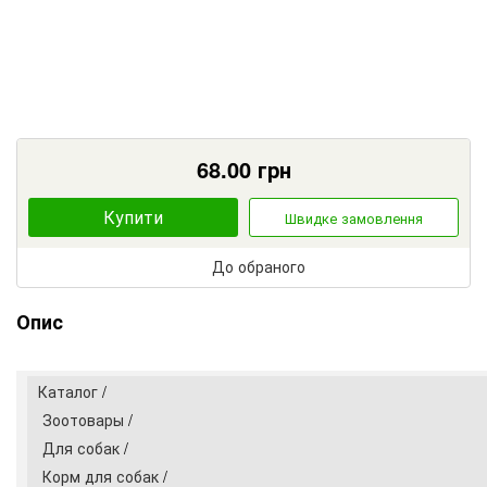
68.00
грн
Купити
Швидке замовлення
До обраного
Опис
Каталог
/
Зоотовары
/
Для собак
/
Корм для собак
/