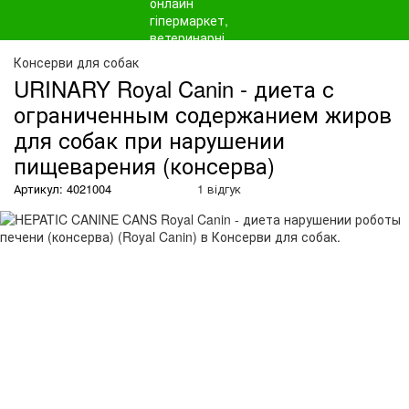
О
Консерви для собак
URINARY Royal Canin - диета с
ограниченным содержанием жиров
для собак при нарушении
пищеварения (консерва)
Артикул: 4021004
1 відгук