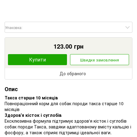
Упаковка:
123.00
грн
Купити
Швидке замовлення
До обраного
Опис
Такса старше 10 місяців
Повнораціонний корм для собак породи такса старше 10
місяців
Здоров'я кісток і суглобів
Ексклюзивна формула підтримує здоров'я кісток і суглобів
собак породи Такса, завдяки адаптованому вмісту кальцію і
фосфору, а також сприяє підтримці ідеальної ваги.