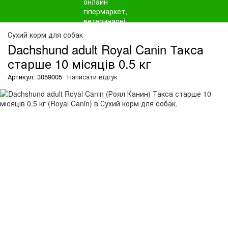
О
Сухий корм для собак
Dachshund adult Royal Canin Такса
старше 10 місяців 0.5 кг
Артикул: 3059005
Написати відгук