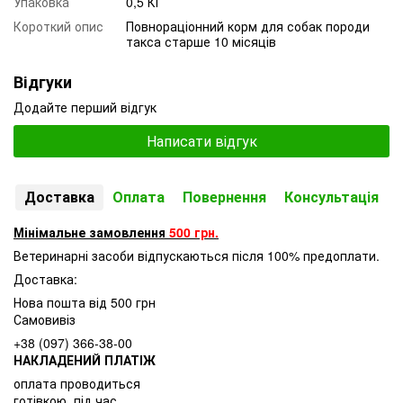
Упаковка
0,5 КГ
Короткий опис
Повнораціонний корм для собак породи
такса старше 10 місяців
Відгуки
Додайте перший відгук
Написати відгук
Доставка
Оплата
Повернення
Консультація
Мінімальне замовлення
500 грн.
Ветеринарні засоби відпускаються після 100% предоплати.
Доставка:
Нова пошта від 500 грн
Самовивіз
+38 (097) 366-38-00
НАКЛАДЕНИЙ ПЛАТІЖ
оплата проводиться
готівкою, під час