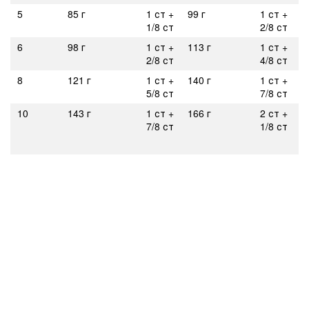
5
85 г
1 ст +
99 г
1 ст +
1/8 ст
2/8 ст
6
98 г
1 ст +
113 г
1 ст +
2/8 ст
4/8 ст
8
121 г
1 ст +
140 г
1 ст +
5/8 ст
7/8 ст
10
143 г
1 ст +
166 г
2 ст +
7/8 ст
1/8 ст