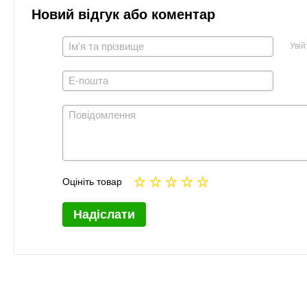
Новий відгук або коментар
Увій
Оцініть товар
Надіслати