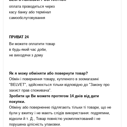
оплата проводиться через
касу банку або термінал
самообслуговування
ПРИВАТ 24
Ви можете оплатити товар
в будь-який час доби,
не виходячи з дому
Як я можу обміняти або повернути товар?
Обмін і повернення товару, купленого в зоомагазині
"BELVET", здійснюється тільки відповідно до "Закону про
захист прав споживача".
Зробити це Ви можете протягом 14 днів від дати
покупки.
Обміну або поверненню підлягають тільки ті товари, що не
були у вжитку і не мають слідів використання: подряпини,
відколи й т. Д., Товар повністю укомплектований і не
порушена цілісність упаковки.