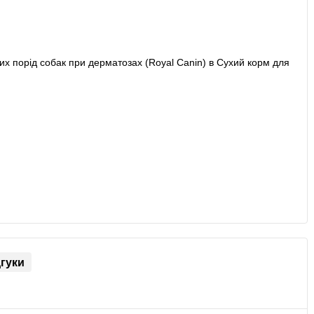
дгуки