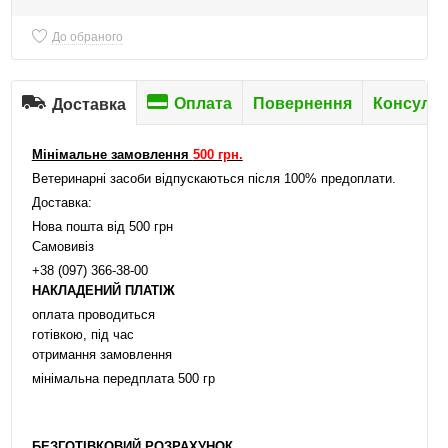
До обраного
Оплата
Повернення
Консульт
Доставка
Мінімальне замовлення
500 грн.
Ветеринарні засоби відпускаються після 100% предоплати.
Доставка:
Нова пошта від 500 грн
Самовивіз
+38 (097) 366-38-00
НАКЛАДЕНИЙ ПЛАТІЖ
оплата проводиться
готівкою, під час
отримання замовлення
мінімальна передплата 500 гр
БЕЗГОТІВКОВИЙ РОЗРАХУНОК