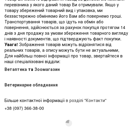
перевізника у якого даний товар Ви отримували. Якщо у
товару збережений товарний вид і упаковка, ми
беззастережно обміняємо його Вам або повернемо гроші.
Транспортування товарів, що їдуть на обмін або
повернення, здійснюється за рахунок покупця протягом 14
днів з дня продажу за умови збереження товарного вигляду
і наявності документів, що підтверджують факт покупки.
Увага!
Зображення товарів можуть відрізнятися від
реальних товарів, а опису можуть бути не актуальними,
Для найбільш повної інформації про товар, звертайтеся в
наші спеціалізовані відділи:
Ветаптека
та
Зоомагазин
Ветеринарне обладнання
Більше контактної інформації
в розділі "Контакти"
+38 (097) 366-38-00