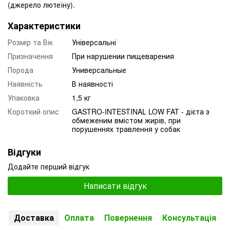
(джерело лютеїну).
Характеристики
Розмір та Вік
Універсальні
Призначення
При нарушении пищеварения
Порода
Универсальные
Наявність
В наявності
Упаковка
1,5 кг
Короткий опис
GASTRO-INTESTINAL LOW FAT - дієта з
обмеженим вмістом жирів, при
порушеннях травлення у собак
Відгуки
Додайте перший відгук
Написати відгук
Доставка
Оплата
Повернення
Консультація