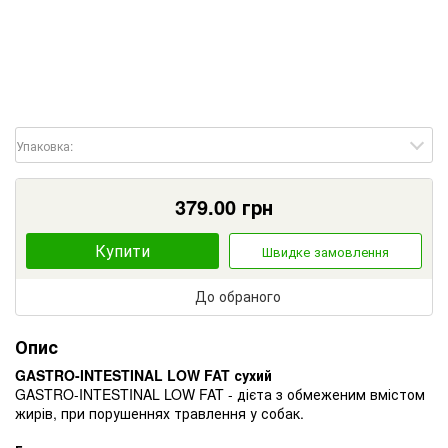
Упаковка:
379.00
грн
Купити
Швидке замовлення
До обраного
Опис
GASTRO-INTESTINAL LOW FAT сухий
GASTRO-INTESTINAL LOW FAT - дієта з обмеженим вмістом
жирів, при порушеннях травлення у собак.