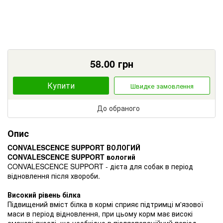
58.00
грн
Купити
Швидке замовлення
До обраного
Опис
CONVALESCENCE SUPPORT ВОЛОГИЙ
CONVALESCENCE SUPPORT вологий
CONVALESCENCE SUPPORT - дієта для собак в період
відновлення після хвороби.
Високий рівень білка
Підвищений вміст білка в кормі сприяє підтримці м'язової
маси в період відновлення, при цьому корм має високі
смакові якості, що необхідно в післяопераційний період.