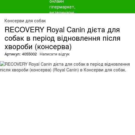
О
Консерви для собак
RECOVERY Royal Canin дієта для
собак в період відновлення після
хвороби (консерва)
Артикул: 4055002
Написати відгук