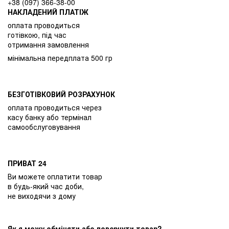
+38 (097) 366-38-00
НАКЛАДЕНИЙ ПЛАТІЖ
оплата проводиться
готівкою, під час
отримання замовлення
мінімальна передплата 500 гр
БЕЗГОТІВКОВИЙ РОЗРАХУНОК
оплата проводиться через
касу банку або термінал
самообслуговування
ПРИВАТ 24
Ви можете оплатити товар
в будь-який час доби,
не виходячи з дому
Як я можу обміняти або повернути товар?