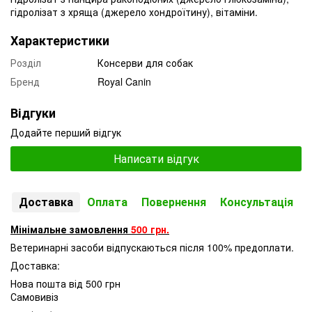
гідролізат з хряща (джерело хондроїтину), вітаміни.
Характеристики
Розділ
Консерви для собак
Бренд
Royal Canin
Відгуки
Додайте перший відгук
Написати відгук
Доставка
Оплата
Повернення
Консультація
Мінімальне замовлення
500 грн.
Ветеринарні засоби відпускаються після 100% предоплати.
Доставка:
Нова пошта від 500 грн
Самовивіз