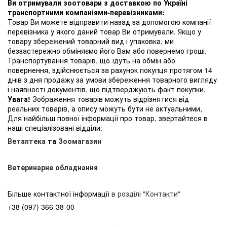
Ви отримували зоотовари з доставкою по Україні
транспортними компаніями-перевізниками:
Товар Ви можете відправити назад за допомогою компанії
перевізника у якого даний товар Ви отримували. Якщо у
товару збережений товарний вид і упаковка, ми
беззастережно обміняємо його Вам або повернемо гроші.
Транспортування товарів, що їдуть на обмін або
повернення, здійснюється за рахунок покупця протягом 14
днів з дня продажу за умови збереження товарного вигляду
і наявності документів, що підтверджують факт покупки.
Увага!
Зображення товарів можуть відрізнятися від
реальних товарів, а опису можуть бути не актуальними,
Для найбільш повної інформації про товар, звертайтеся в
наші спеціалізовані відділи:
Ветаптека
та
Зоомагазин
Ветеринарне обладнання
Більше контактної інформації
в розділі "Контакти"
+38 (097) 366-38-00