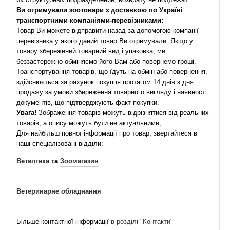
Ви отримували зоотовари з доставкою по Україні
транспортними компаніями-перевізниками:
Товар Ви можете відправити назад за допомогою компанії
перевізника у якого даний товар Ви отримували. Якщо у
товару збережений товарний вид і упаковка, ми
беззастережно обміняємо його Вам або повернемо гроші.
Транспортування товарів, що їдуть на обмін або повернення,
здійснюється за рахунок покупця протягом 14 днів з дня
продажу за умови збереження товарного вигляду і наявності
документів, що підтверджують факт покупки.
Увага!
Зображення товарів можуть відрізнятися від реальних
товарів, а опису можуть бути не актуальними,
Для найбільш повної інформації про товар, звертайтеся в
наші спеціалізовані відділи:
Ветаптека
та
Зоомагазин
Ветеринарне обладнання
Більше контактної інформації
в розділі "Контакти"