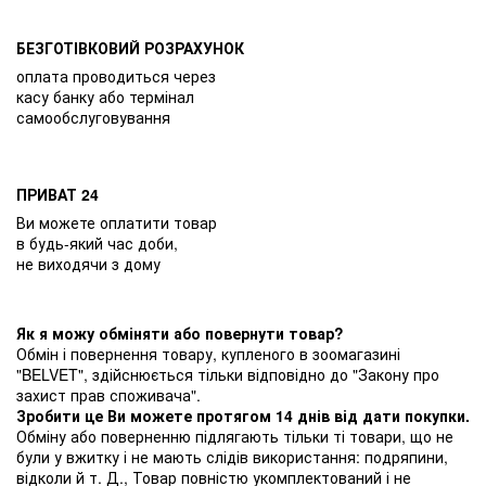
БЕЗГОТІВКОВИЙ РОЗРАХУНОК
оплата проводиться через
касу банку або термінал
самообслуговування
ПРИВАТ 24
Ви можете оплатити товар
в будь-який час доби,
не виходячи з дому
Як я можу обміняти або повернути товар?
Обмін і повернення товару, купленого в зоомагазині
"BELVET", здійснюється тільки відповідно до "Закону про
захист прав споживача".
Зробити це Ви можете протягом 14 днів від дати покупки.
Обміну або поверненню підлягають тільки ті товари, що не
були у вжитку і не мають слідів використання: подряпини,
відколи й т. Д., Товар повністю укомплектований і не