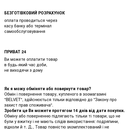
БЕЗГОТІВКОВИЙ РОЗРАХУНОК
оплата проводиться через
касу банку або термінал
самообслуговування
ПРИВАТ 24
Ви можете оплатити товар
в будь-який час доби,
не виходячи з дому
Як я можу обміняти або повернути товар?
Обмін і повернення товару, купленого в зоомагазині
"BELVET", здійснюється тільки відповідно до "Закону про
захист прав споживача".
Зробити це Ви можете протягом 14 днів від дати покупки.
Обміну або поверненню підлягають тільки ті товари, що не
були у вжитку і не мають слідів використання: подряпини,
відколи й т. Д., Товар повністю укомплектований і не