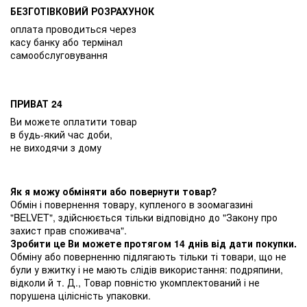
БЕЗГОТІВКОВИЙ РОЗРАХУНОК
оплата проводиться через
касу банку або термінал
самообслуговування
ПРИВАТ 24
Ви можете оплатити товар
в будь-який час доби,
не виходячи з дому
Як я можу обміняти або повернути товар?
Обмін і повернення товару, купленого в зоомагазині
"BELVET", здійснюється тільки відповідно до "Закону про
захист прав споживача".
Зробити це Ви можете протягом 14 днів від дати покупки.
Обміну або поверненню підлягають тільки ті товари, що не
були у вжитку і не мають слідів використання: подряпини,
відколи й т. Д., Товар повністю укомплектований і не
порушена цілісність упаковки.