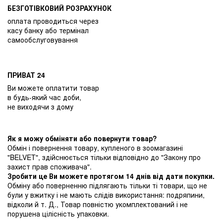
БЕЗГОТІВКОВИЙ РОЗРАХУНОК
оплата проводиться через
касу банку або термінал
самообслуговування
ПРИВАТ 24
Ви можете оплатити товар
в будь-який час доби,
не виходячи з дому
Як я можу обміняти або повернути товар?
Обмін і повернення товару, купленого в зоомагазині
"BELVET", здійснюється тільки відповідно до "Закону про
захист прав споживача".
Зробити це Ви можете протягом 14 днів від дати покупки.
Обміну або поверненню підлягають тільки ті товари, що не
були у вжитку і не мають слідів використання: подряпини,
відколи й т. Д., Товар повністю укомплектований і не
порушена цілісність упаковки.