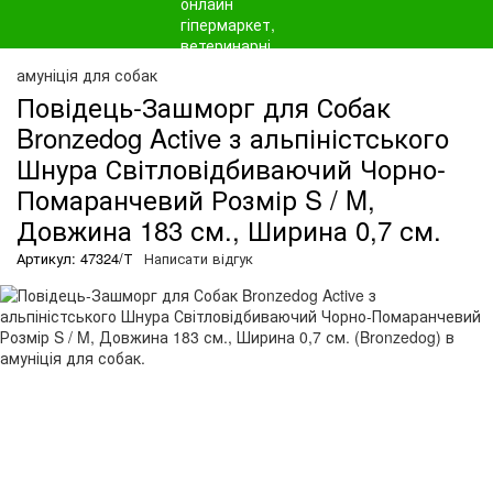
амуніція для собак
Повідець-Зашморг для Собак
Bronzedog Active з альпіністського
Шнура Світловідбиваючий Чорно-
Помаранчевий Розмір S / M,
Довжина 183 см., Ширина 0,7 см.
Артикул: 47324/Т
Написати відгук