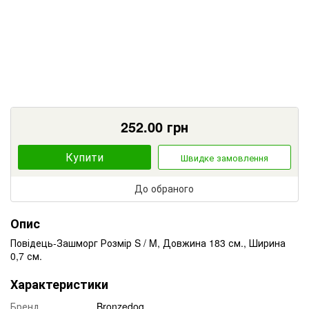
252.00
грн
Купити
Швидке замовлення
До обраного
Опис
Повідець-Зашморг Розмір S / M, Довжина 183 см., Ширина
0,7 см.
Характеристики
Бренд
Bronzedog