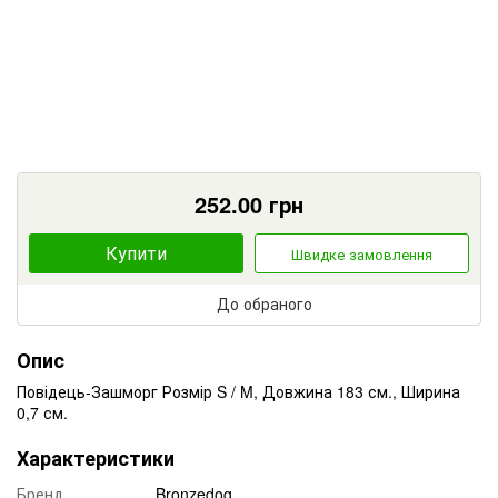
252.00
грн
Купити
Швидке замовлення
До обраного
Опис
Повідець-Зашморг Розмір S / M, Довжина 183 см., Ширина
0,7 см.
Характеристики
Бренд
Bronzedog