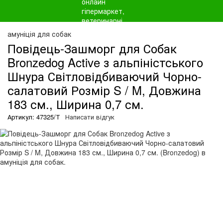
амуніція для собак
Повідець-Зашморг для Собак
Bronzedog Active з альпіністського
Шнура Світловідбиваючий Чорно-
салатовий Розмір S / M, Довжина
183 см., Ширина 0,7 см.
Артикул: 47325/Т
Написати відгук