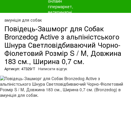
амуніція для собак
Повідець-Зашморг для Собак
Bronzedog Active з альпіністського
Шнура Светловідбиваючий Чорно-
Фіолетовий Розмір S / M, Довжина
183 см., Ширина 0,7 см.
Артикул: 47329/Т
Написати відгук