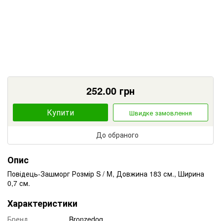
252.00
грн
Купити
Швидке замовлення
До обраного
Опис
Повідець-Зашморг Розмір S / M, Довжина 183 см., Ширина
0,7 см.
Характеристики
Бренд
Bronzedog