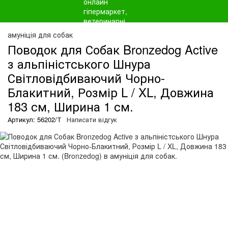
амуніція для собак
Поводок для Собак Bronzedog Active
з альпіністського Шнура
Світловідбиваючий Чорно-
Блакитний, Розмір L / XL, Довжина
183 см, Ширина 1 см.
Артикул: 56202/Т
Написати відгук