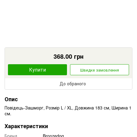
368.00
грн
Купити
Швидке замовлення
До обраного
Опис
Повідець-Зашморг, Розмір L / XL, Довжина 183 см, Ширина 1
см.
Характеристики
Бренд
Bronzedog