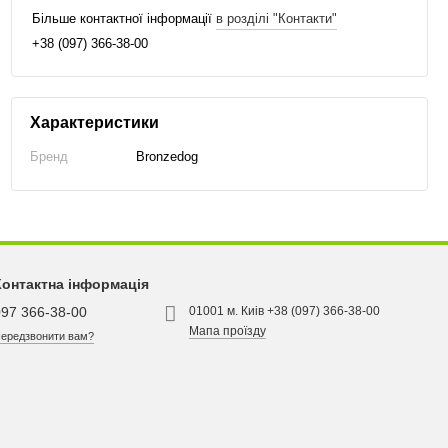
Більше контактної інформації
в розділі "Контакти"
+38 (097) 366-38-00
Характеристики
Бренд
Bronzedog
Контактна інформація
097 366-38-00
01001 м. Киів +38 (097) 366-38-00
Мапа проїзду
ередзвонити вам?