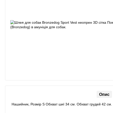
Опис
Нашийник, Розмір S Обхват шиї 34 см. Обхват грудей 42 см.