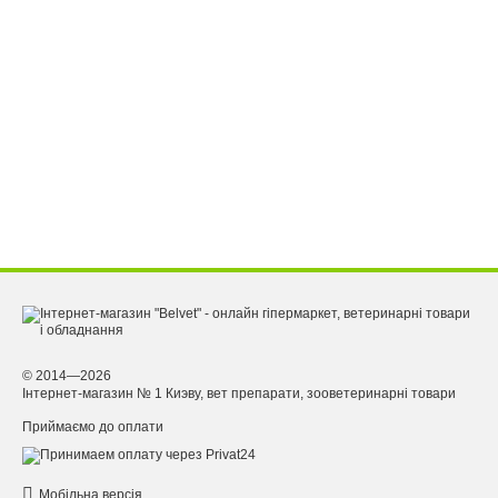
© 2014—2026
Інтернет-магазин № 1 Киэву, вет препарати, зооветеринарні товари
Приймаємо до оплати
Мобільна версія