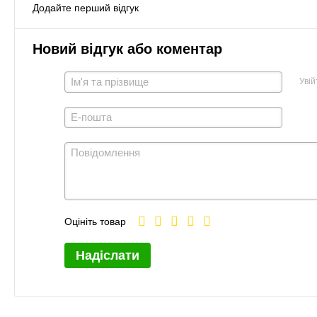
Додайте перший відгук
Новий відгук або коментар
Увій
Оцініть товар
Надіслати