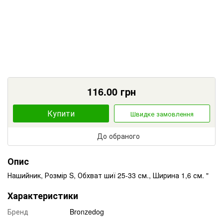
116.00
грн
Купити
Швидке замовлення
До обраного
Опис
Нашийник, Розмір S, Обхват шиї 25-33 см., Ширина 1,6 см. "
Характеристики
Бренд
Bronzedog