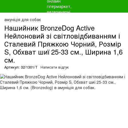
амуніція для собак
Нашийник BronzeDog Active
Нейлоновий зі світловідбиванням і
Сталевий Пряжкою Чорний, Розмір
S, Обхват шиї 25-33 см., Ширина 1,6
см.
Артикул: 32/1301/Т
Написати відгук