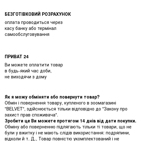
БЕЗГОТІВКОВИЙ РОЗРАХУНОК
оплата проводиться через
касу банку або термінал
самообслуговування
ПРИВАТ 24
Ви можете оплатити товар
в будь-який час доби,
не виходячи з дому
Як я можу обміняти або повернути товар?
Обмін і повернення товару, купленого в зоомагазині
"BELVET", здійснюється тільки відповідно до "Закону про
захист прав споживача".
Зробити це Ви можете протягом 14 днів від дати покупки.
Обміну або поверненню підлягають тільки ті товари, що не
були у вжитку і не мають слідів використання: подряпини,
відколи й т. Д., Товар повністю укомплектований і не