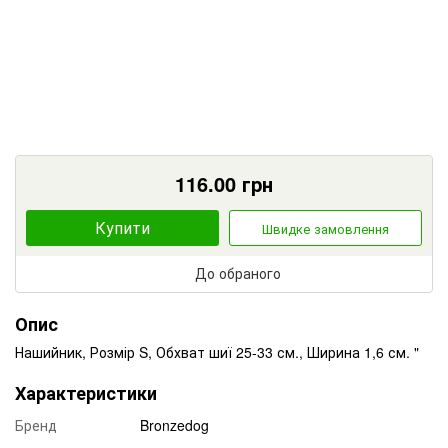
116.00
грн
Купити
Швидке замовлення
До обраного
Опис
Нашийник, Розмір S, Обхват шиї 25-33 см., Ширина 1,6 см. "
Характеристики
Бренд
Bronzedog