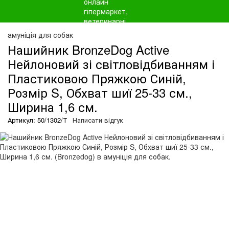
амуніція для собак
Нашийник BronzeDog Active
Нейлоновий зі світловідбиванням і
Пластиковою Пряжкою Синій,
Розмір S, Обхват шиї 25-33 см.,
Ширина 1,6 см.
Артикул: 50/1302/Т
Написати відгук