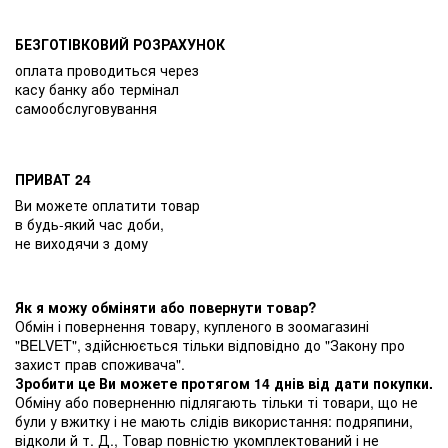
БЕЗГОТІВКОВИЙ РОЗРАХУНОК
оплата проводиться через
касу банку або термінал
самообслуговування
ПРИВАТ 24
Ви можете оплатити товар
в будь-який час доби,
не виходячи з дому
Як я можу обміняти або повернути товар?
Обмін і повернення товару, купленого в зоомагазині
"BELVET", здійснюється тільки відповідно до "Закону про
захист прав споживача".
Зробити це Ви можете протягом 14 днів від дати покупки.
Обміну або поверненню підлягають тільки ті товари, що не
були у вжитку і не мають слідів використання: подряпини,
відколи й т. Д., Товар повністю укомплектований і не