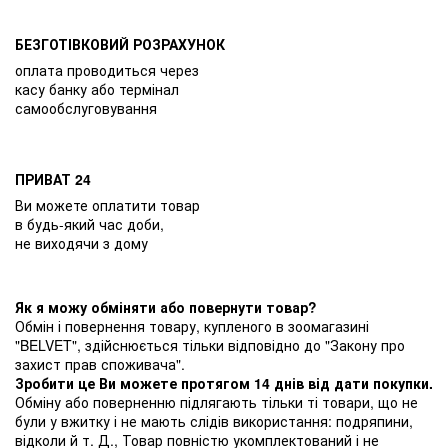
БЕЗГОТІВКОВИЙ РОЗРАХУНОК
оплата проводиться через
касу банку або термінал
самообслуговування
ПРИВАТ 24
Ви можете оплатити товар
в будь-який час доби,
не виходячи з дому
Як я можу обміняти або повернути товар?
Обмін і повернення товару, купленого в зоомагазині
"BELVET", здійснюється тільки відповідно до "Закону про
захист прав споживача".
Зробити це Ви можете протягом 14 днів від дати покупки.
Обміну або поверненню підлягають тільки ті товари, що не
були у вжитку і не мають слідів використання: подряпини,
відколи й т. Д., Товар повністю укомплектований і не