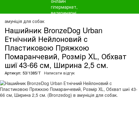
амуніція для собак
Нашийник BronzeDog Urban
Етнічний Нейлоновий c
Пластиковою Пряжкою
Помаранчевий, Розмір XL, Обхват
шиї 43-66 см, Ширина 2,5 см.
Артикул: 53/1385/Т
Написати відгук