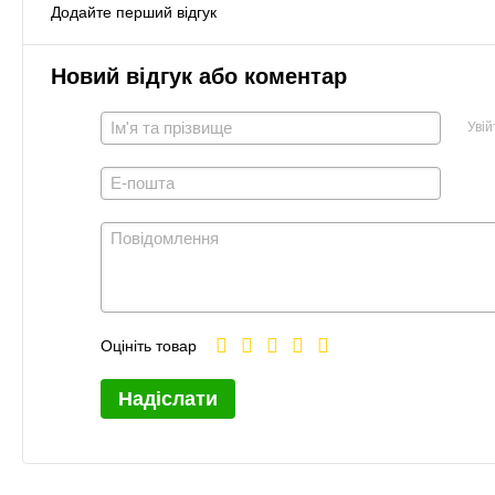
Додайте перший відгук
Новий відгук або коментар
Увій
Оцініть товар
Надіслати