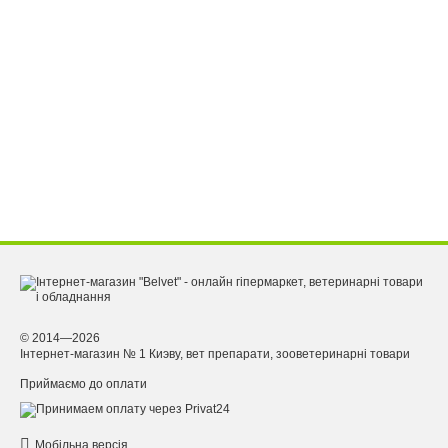
© 2014—2026
Інтернет-магазин № 1 Киэву, вет препарати, зооветеринарні товари
Приймаємо до оплати
Мобільна версія