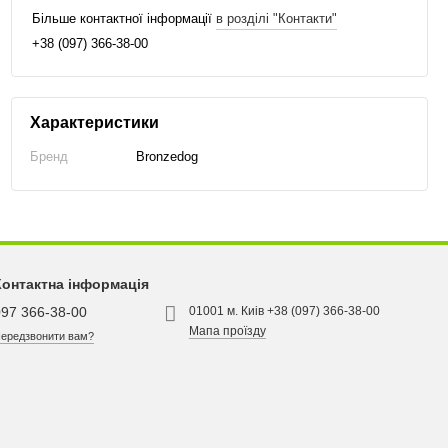
Більше контактної інформації
в розділі "Контакти"
+38 (097) 366-38-00
Характеристики
Бренд
Bronzedog
Контактна інформація
097 366-38-00
01001 м. Киів +38 (097) 366-38-00
Мапа проїзду
ередзвонити вам?