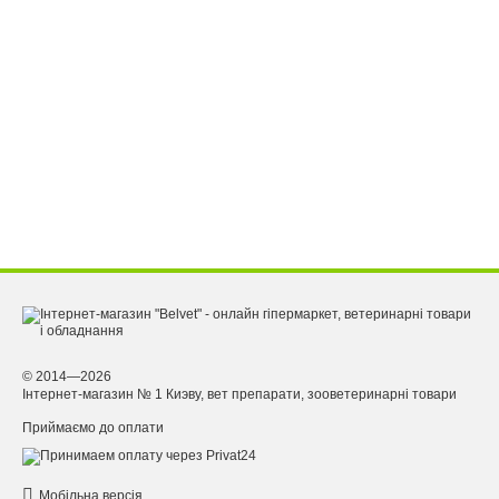
© 2014—2026
Інтернет-магазин № 1 Киэву, вет препарати, зооветеринарні товари
Приймаємо до оплати
Мобільна версія