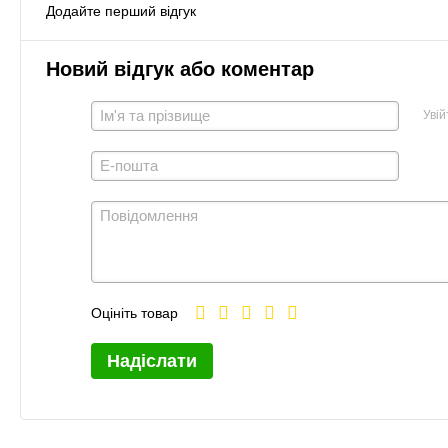
Додайте перший відгук
Новий відгук або коментар
Увій
Оцініть товар
Надіслати