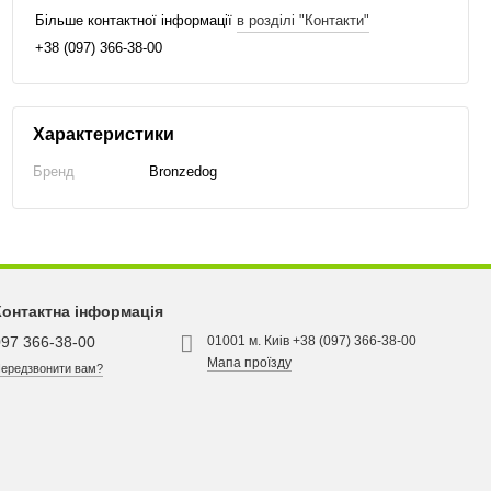
Більше контактної інформації
в розділі "Контакти"
+38 (097) 366-38-00
Характеристики
Бренд
Bronzedog
Контактна інформація
097 366-38-00
01001 м. Киів +38 (097) 366-38-00
Мапа проїзду
ередзвонити вам?