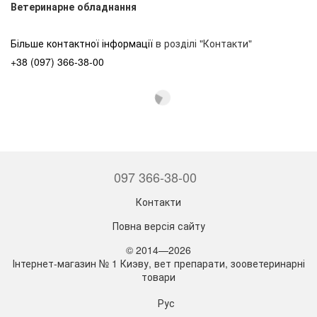
Ветеринарне обладнання
Більше контактної інформації
в розділі "Контакти"
+38 (097) 366-38-00
097 366-38-00
Контакти
Повна версія сайту
© 2014—2026
Інтернет-магазин № 1 Киэву, вет препарати, зооветеринарні
товари
Рус