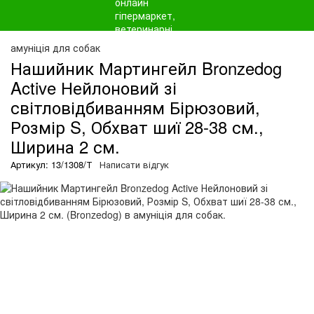
амуніція для собак
Нашийник Мартингейл Bronzedog
Active Нейлоновий зі
світловідбиванням Бірюзовий,
Розмір S, Обхват шиї 28-38 см.,
Ширина 2 см.
Артикул: 13/1308/Т
Написати відгук