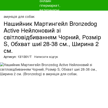
амуніція для собак
Нашийник Мартингейл Bronzedog
Active Нейлоновий зі
світловідбиванням Чорний, Розмір
S, Обхват шиї 28-38 см., Ширина 2
см.
Артикул: 13/1301/Т
Написати відгук