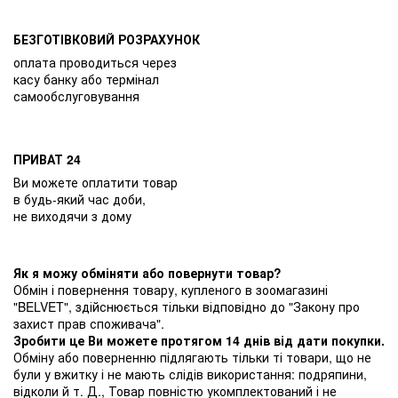
БЕЗГОТІВКОВИЙ РОЗРАХУНОК
оплата проводиться через
касу банку або термінал
самообслуговування
ПРИВАТ 24
Ви можете оплатити товар
в будь-який час доби,
не виходячи з дому
Як я можу обміняти або повернути товар?
Обмін і повернення товару, купленого в зоомагазині
"BELVET", здійснюється тільки відповідно до "Закону про
захист прав споживача".
Зробити це Ви можете протягом 14 днів від дати покупки.
Обміну або поверненню підлягають тільки ті товари, що не
були у вжитку і не мають слідів використання: подряпини,
відколи й т. Д., Товар повністю укомплектований і не